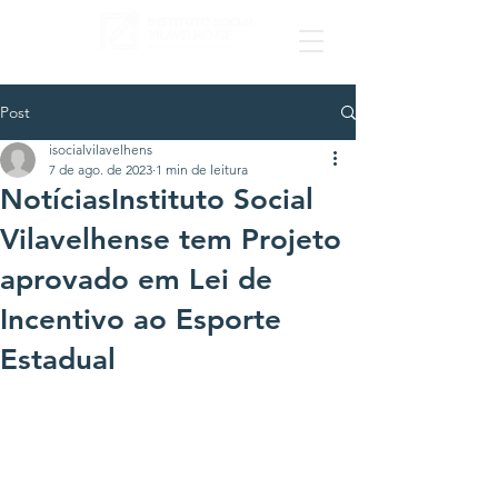
Post
isocialvilavelhens
7 de ago. de 2023
1 min de leitura
NotíciasInstituto Social
Vilavelhense tem Projeto
aprovado em Lei de
Incentivo ao Esporte
Estadual