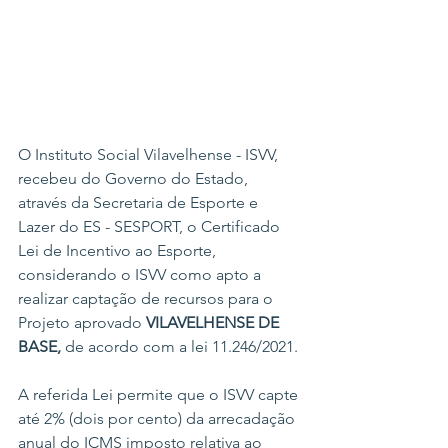
O Instituto Social Vilavelhense - ISVV, 
recebeu do Governo do Estado, 
através da Secretaria de Esporte e 
Lazer do ES - SESPORT, o Certificado 
Lei de Incentivo ao Esporte, 
considerando o ISVV como apto a 
realizar captação de recursos para o 
Projeto aprovado 
VILAVELHENSE DE 
BASE, 
de acordo com a lei 11.246/2021.
A referida Lei permite que o ISVV capte 
até 2% (dois por cento) da arrecadação 
anual do ICMS imposto relativa ao 