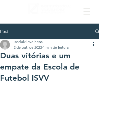
Post
isocialvilavelhens
2 de out. de 2023
1 min de leitura
Duas vitórias e um
empate da Escola de
Futebol ISVV